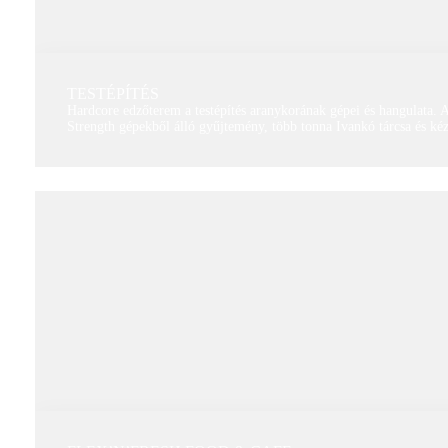
TESTÉPÍTÉS
Hardcore edzőterem a testépítés aranykorának gépei és hangulata.
Strength gépekből álló gyűjtemény, több tonna Ivankó tárcsa és kéz