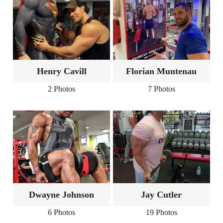
Henry Cavill
Florian Muntenau
2 Photos
7 Photos
Dwayne Johnson
Jay Cutler
6 Photos
19 Photos