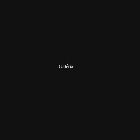
Galéria