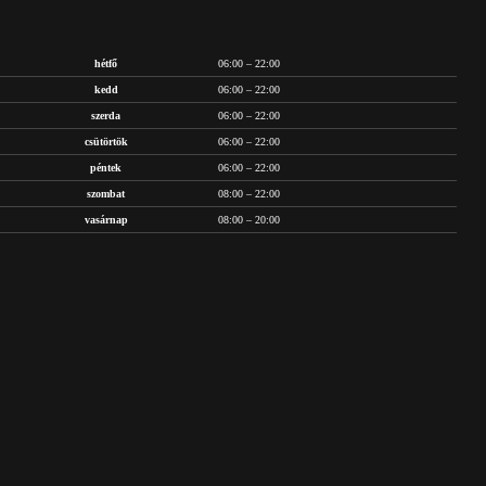
hétfő
06:00 – 22:00
kedd
06:00 – 22:00
szerda
06:00 – 22:00
csütörtök
06:00 – 22:00
péntek
06:00 – 22:00
szombat
08:00 – 22:00
vasárnap
08:00 – 20:00