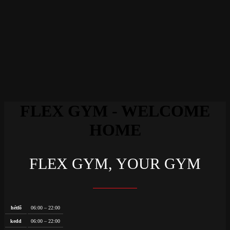
FLEX GYM - WELCOME
HOME
FLEX GYM, YOUR GYM
hétfő
06:00 – 22:00
kedd
06:00 – 22:00