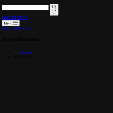
ONLINE JEGY
Menu
REGISZTRÁCIÓ
Dave Bautista
weblines
2022.03.14.