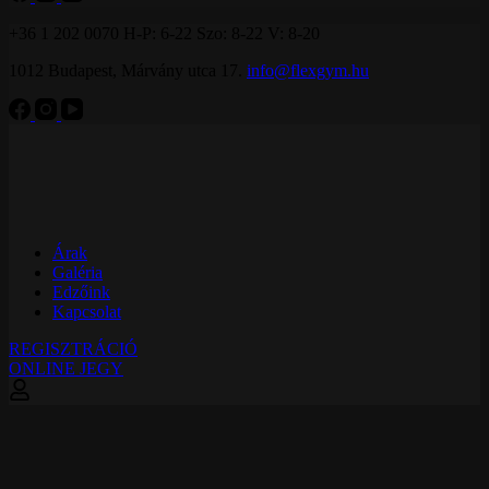
+36 1 202 0070
H-P: 6-22 Szo: 8-22 V: 8-20
1012 Budapest, Márvány utca 17.
info@flexgym.hu
Árak
Galéria
Edzőink
Kapcsolat
REGISZTRÁCIÓ
ONLINE JEGY